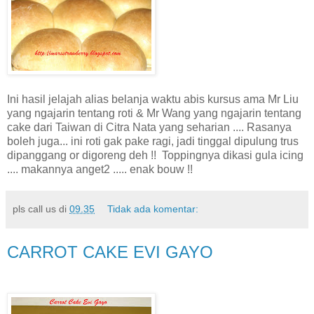
Ini hasil jelajah alias belanja waktu abis kursus ama Mr Liu
yang ngajarin tentang roti & Mr Wang yang ngajarin tentang
cake dari Taiwan di Citra Nata yang seharian .... Rasanya
boleh juga... ini roti gak pake ragi, jadi tinggal dipulung trus
dipanggang or digoreng deh !! Toppingnya dikasi gula icing
.... makannya anget2 ..... enak bouw !!
pls call us
di
09.35
Tidak ada komentar:
CARROT CAKE EVI GAYO