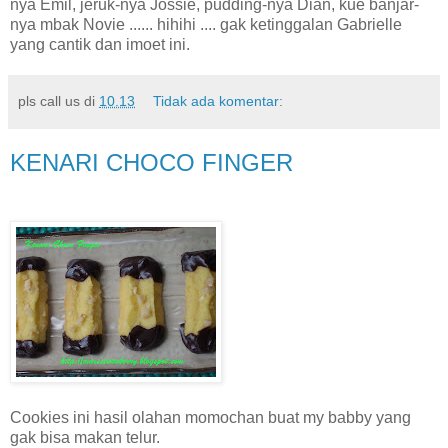
nya Emil, jeruk-nya Jossie, pudding-nya Dian, kue banjar-
nya mbak Novie ...... hihihi .... gak ketinggalan Gabrielle
yang cantik dan imoet ini.
pls call us
di
10.13
Tidak ada komentar:
KENARI CHOCO FINGER
Cookies ini hasil olahan momochan buat my babby yang
gak bisa makan telur.