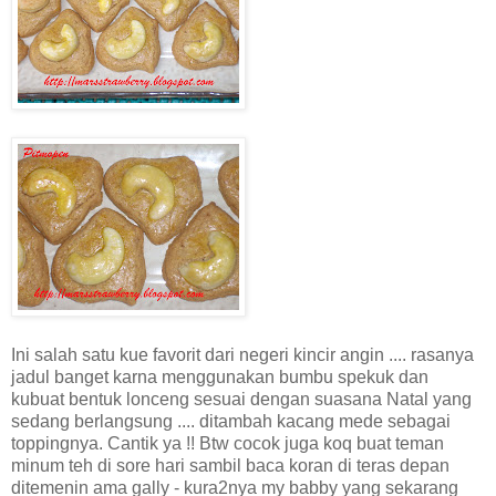
Ini salah satu kue favorit dari negeri kincir angin .... rasanya
jadul banget karna menggunakan bumbu spekuk dan
kubuat bentuk lonceng sesuai dengan suasana Natal yang
sedang berlangsung .... ditambah kacang mede sebagai
toppingnya. Cantik ya !! Btw cocok juga koq buat teman
minum teh di sore hari sambil baca koran di teras depan
ditemenin ama gally - kura2nya my babby yang sekarang