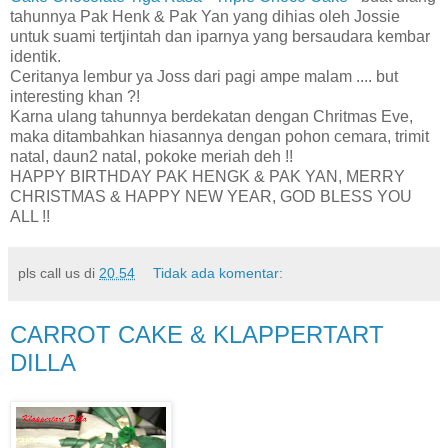
tahunnya Pak Henk & Pak Yan yang dihias oleh Jossie
untuk suami tertjintah dan iparnya yang bersaudara kembar
identik.
Ceritanya lembur ya Joss dari pagi ampe malam .... but
interesting khan ?!
Karna ulang tahunnya berdekatan dengan Chritmas Eve,
maka ditambahkan hiasannya dengan pohon cemara, trimit
natal, daun2 natal, pokoke meriah deh !!
HAPPY BIRTHDAY PAK HENGK & PAK YAN, MERRY
CHRISTMAS & HAPPY NEW YEAR, GOD BLESS YOU
ALL !!
pls call us
di
20.54
Tidak ada komentar:
CARROT CAKE & KLAPPERTART
DILLA