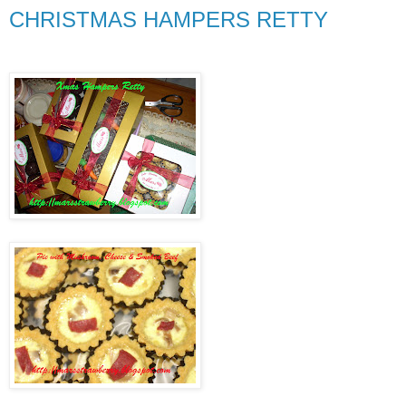
CHRISTMAS HAMPERS RETTY