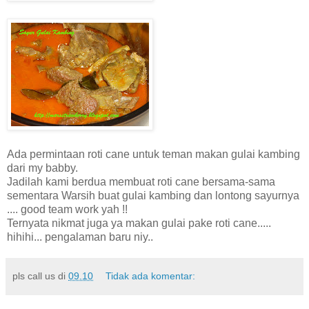
Ada permintaan roti cane untuk teman makan gulai kambing
dari my babby.
Jadilah kami berdua membuat roti cane bersama-sama
sementara Warsih buat gulai kambing dan lontong sayurnya
.... good team work yah !!
Ternyata nikmat juga ya makan gulai pake roti cane.....
hihihi... pengalaman baru niy..
pls call us
di
09.10
Tidak ada komentar: