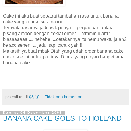
Cake ini aku buat sebagai tambahan rasa untuk banana
cake yang kubuat selama ini.
Ternyata rasanya jadi asik punya.....perpaduan antara
pisang ambon dengan coklat elmer.....mmmm luarrrr
biasaaaaaa......hehehe.....cetakannya itu nemu waktu jalan2
ke acc senen......jadul tapi cantik yah !!
Makasih ya buat mbak Diah yang udah order banana cake
chocolate ini untuk putrinya Dinda yang doyan banget ama
banana cake......
pls call us
di
08.10
Tidak ada komentar:
Kamis, 04 Desember 2008
BANANA CAKE GOES TO HOLLAND