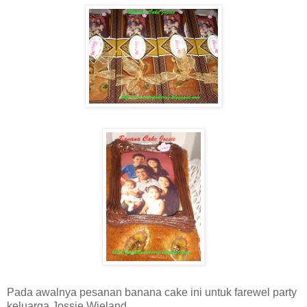
Pada awalnya pesanan banana cake ini untuk farewel party
keluarga Jossie Wieland.