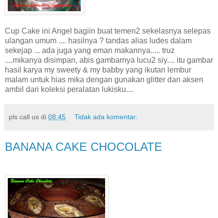
Cup Cake ini Angel bagiin buat temen2 sekelasnya selepas
ulangan umum .... hasilnya ? tandas alias ludes dalam
sekejap ... ada juga yang eman makannya..... truz
....mikanya disimpan, abis gambarnya lucu2 siy.... itu gambar
hasil karya my sweety & my babby yang ikutan lembur
malam untuk hias mika dengan gunakan glitter dan aksen
ambil dari koleksi peralatan lukisku....
pls call us
di
08.45
Tidak ada komentar:
BANANA CAKE CHOCOLATE