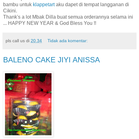
bambu untuk
klappetart
aku dapet di tempat langganan di
Cikini.
Thank's a lot Mbak Dilla buat semua orderannya selama ini
... HAPPY NEW YEAR & God Bless You !!
pls call us
di
20.34
Tidak ada komentar:
BALENO CAKE JIYI ANISSA