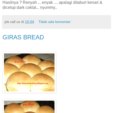
Hasilnya ? Renyah ... enyak .... apalagi ditaburi kenari &
dicelup dark coklat... nyummy..
pls call us
di
10.04
Tidak ada komentar:
GIRAS BREAD