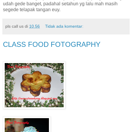
udah gede banget, padahal setahun yg lalu mah masih
segede telapak tangan euy.
pls call us
di
10.56
Tidak ada komentar:
CLASS FOOD FOTOGRAPHY