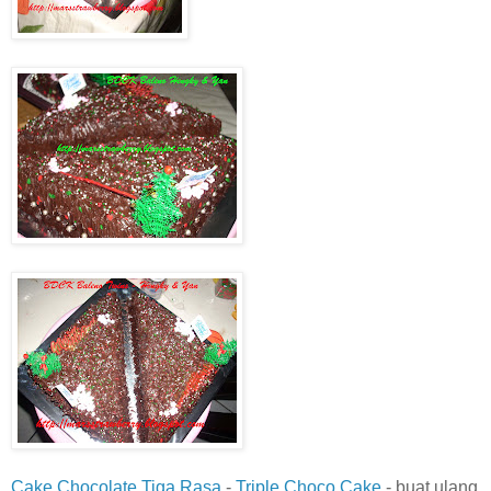
Cake Chocolate Tiga Rasa
-
Triple Choco Cake
- buat ulang