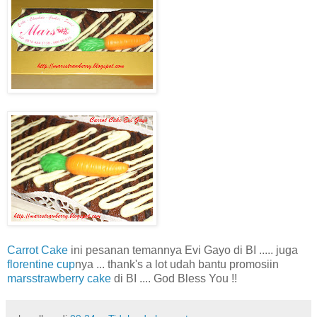
Carrot Cake
ini pesanan temannya Evi Gayo di BI ..... juga
florentine cup
nya ... thank's a lot udah bantu promosiin
marsstrawberry cake
di BI .... God Bless You !!