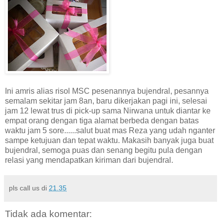
Ini amris alias risol MSC pesenannya bujendral, pesannya
semalam sekitar jam 8an, baru dikerjakan pagi ini, selesai
jam 12 lewat trus di pick-up sama Nirwana untuk diantar ke
empat orang dengan tiga alamat berbeda dengan batas
waktu jam 5 sore......salut buat mas Reza yang udah nganter
sampe ketujuan dan tepat waktu. Makasih banyak juga buat
bujendral, semoga puas dan senang begitu pula dengan
relasi yang mendapatkan kiriman dari bujendral.
pls call us
di
21.35
Tidak ada komentar: