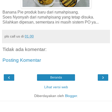
Banana Pie produk baru dari rumahpisang.
Soes Nyonyah dari rumahpisang yang tetap disuka.
Silahkan dipesan, sementara ini masih sistem PO ya...
pls call us
di
01.00
Tidak ada komentar:
Posting Komentar
‹
›
Beranda
Lihat versi web
Diberdayakan oleh
Blogger
.