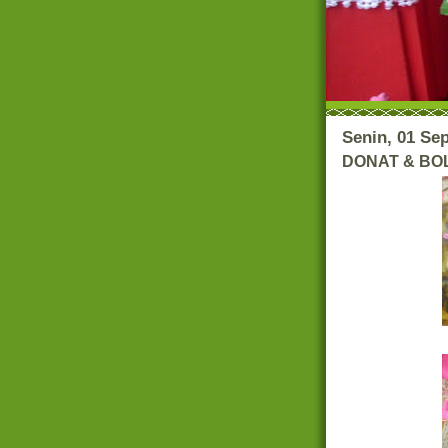
Senin, 01 Se
DONAT & BO