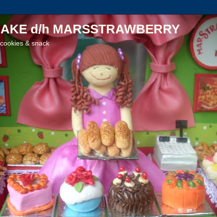
AKE d/h MARSSTRAWBERRY
 cookies & snack