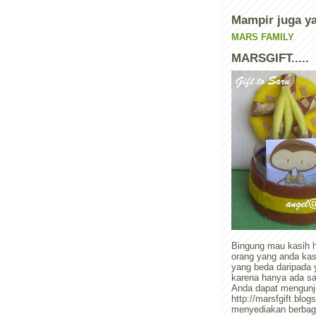
Mampir juga ya.
MARS FAMILY
MARSGIFT.....
Bingung mau kasih 
orang yang anda kas
yang beda daripada y
karena hanya ada satu
Anda dapat mengunj
http://marsfgift.blo
menyediakan berbag