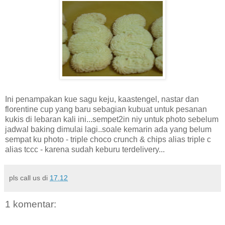
Ini penampakan kue sagu keju, kaastengel, nastar dan
florentine cup yang baru sebagian kubuat untuk pesanan
kukis di lebaran kali ini...sempet2in niy untuk photo sebelum
jadwal baking dimulai lagi..soale kemarin ada yang belum
sempat ku photo - triple choco crunch & chips alias triple c
alias tccc - karena sudah keburu terdelivery...
pls call us
di
17.12
1 komentar: