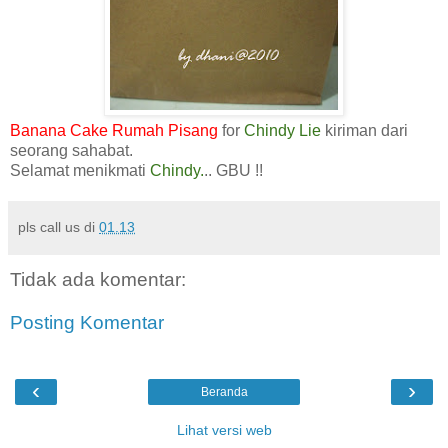
Banana Cake Rumah Pisang
for
Chindy Lie
kiriman dari
seorang sahabat.
Selamat menikmati
Chindy.
.. GBU !!
pls call us
di
01.13
Tidak ada komentar:
Posting Komentar
‹
›
Beranda
Lihat versi web