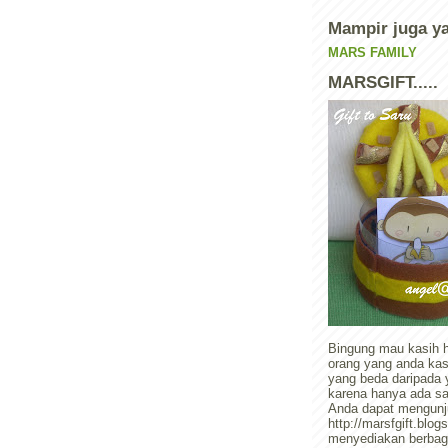
Mampir juga ya.
MARS FAMILY
MARSGIFT.....
Bingung mau kasih 
orang yang anda kas
yang beda daripada y
karena hanya ada satu
Anda dapat mengunj
http://marsfgift.blo
menyediakan berbag