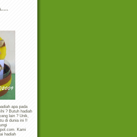
....
hadiah apa pada
ihi ? Butuh hadiah
ang lain ? Unik,
 di dunia ini !!
ungi
gspot.com. Kami
ai hadiah