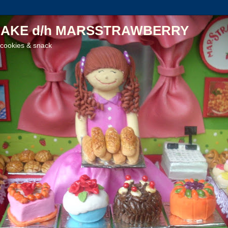
AKE d/h MARSSTRAWBERRY
 cookies & snack