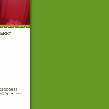
ERRY
02198099838
erry@gmail.com