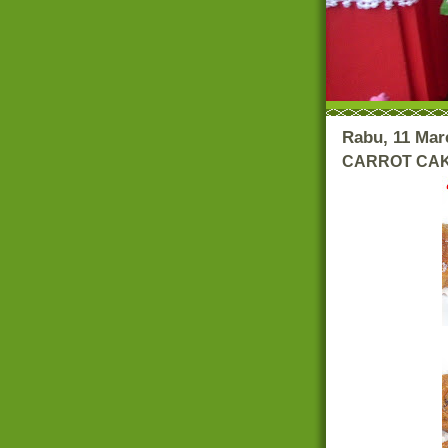
Rabu, 11 Mar
CARROT CAKE